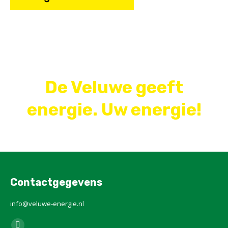
De Veluwe geeft
energie. Uw energie!
Contactgegevens
info@veluwe-energie.nl
Vind ons op: