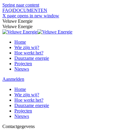
Spring naar content
FAQ
|
DOCUMENTEN
X page opens in new window
Veluwe Energie
Veluwe Energie
Home
Wie zijn wij?
Hoe werkt het?
Duurzame energie
Projecten
Nieuws
Aanmelden
Home
Wie zijn wij?
Hoe werkt het?
Duurzame energie
Projecten
Nieuws
Contactgegevens