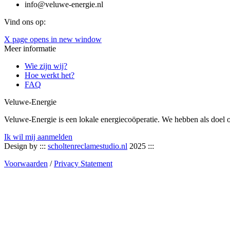
info@veluwe-energie.nl
Vind ons op:
X page opens in new window
Meer informatie
Wie zijn wij?
Hoe werkt het?
FAQ
Veluwe-Energie
Veluwe-Energie is een lokale energiecoöperatie. We hebben als doel
Ik wil mij aanmelden
Design by :::
scholtenreclamestudio.nl
2025 :::
Voorwaarden
/
Privacy Statement