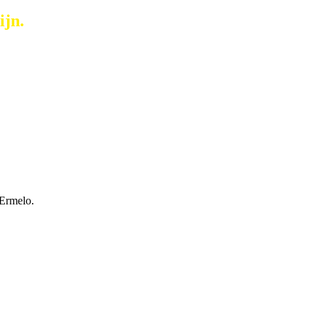
ijn.
 Ermelo.