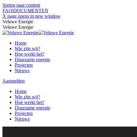
Spring naar content
FAQ
|
DOCUMENTEN
X page opens in new window
Veluwe Energie
Veluwe Energie
Home
Wie zijn wij?
Hoe werkt het?
Duurzame energie
Projecten
Nieuws
Aanmelden
Home
Wie zijn wij?
Hoe werkt het?
Duurzame energie
Projecten
Nieuws